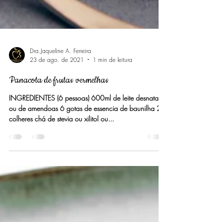
Dra.Jaqueline A. Ferreira
23 de ago. de 2021
1 min de leitura
Panacota de frutas vermelhas
INGREDIENTES (6 pessoas) 600ml de leite desnatado
ou de amendoas 6 gotas de essencia de baunilha 2
colheres chá de stevia ou xilitol ou...