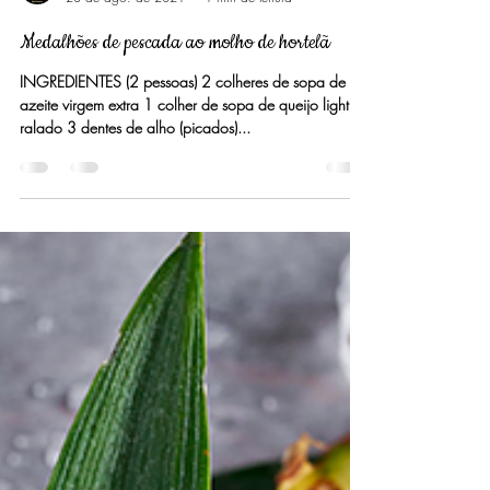
Dra.Jaqueline A. Ferreira
23 de ago. de 2021
1 min de leitura
Medalhões de pescada ao molho de hortelã
INGREDIENTES (2 pessoas) 2 colheres de sopa de
azeite virgem extra 1 colher de sopa de queijo light
ralado 3 dentes de alho (picados)...