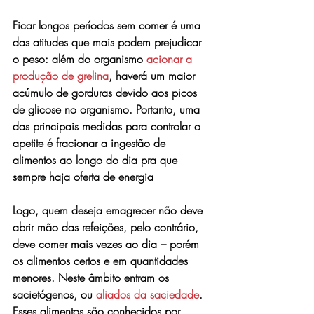
Ficar longos períodos sem comer é uma 
das atitudes que mais podem prejudicar 
o peso: além do organismo 
acionar a 
produção de grelina
, haverá um maior 
acúmulo de gorduras devido aos picos 
de glicose no organismo. Portanto, uma 
das principais medidas para controlar o 
apetite é fracionar a ingestão de 
alimentos ao longo do dia pra que 
sempre haja oferta de energia
Logo, quem deseja emagrecer não deve 
abrir mão das refeições, pelo contrário, 
deve comer mais vezes ao dia – porém 
os alimentos certos e em quantidades 
menores. Neste âmbito entram os 
sacietógenos, ou 
aliados da saciedade
. 
Esses alimentos são conhecidos por 