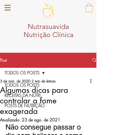
Nutrasuavida
Nutrição Clínica
Post
TODOS OS POSTS
3 de mai. de 2020
2 min de leitura
TODOS OS POSTS
Algumas dicas para
RECEITAS DA NUTRI
controlar a fome
POSTS DE NUTRIÇÃO
exagerada
Atualizado:
23 de ago. de 2021
Não consegue passar o 