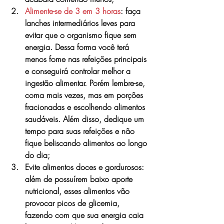
Alimente-se de 3 em 3 horas
: faça 
lanches intermediários leves para 
evitar que o organismo fique sem 
energia. Dessa forma você terá 
menos fome nas refeições principais 
e conseguirá controlar melhor a 
ingestão alimentar. Porém lembre-se, 
coma mais vezes, mas em porções 
fracionadas e escolhendo alimentos 
saudáveis. Além disso, dedique um 
tempo para suas refeições e não 
fique beliscando alimentos ao longo 
do dia;
Evite alimentos doces e gordurosos: 
além de possuírem baixo aporte 
nutricional, esses alimentos vão 
provocar picos de glicemia, 
fazendo com que sua energia caia 