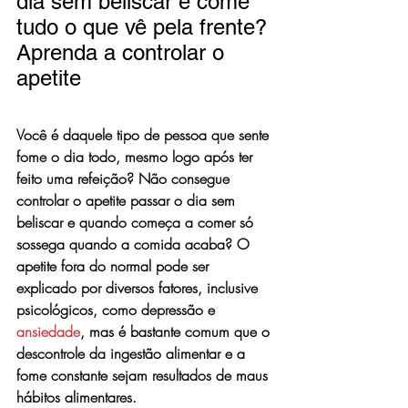
dia sem beliscar e come 
tudo o que vê pela frente? 
Aprenda a controlar o 
apetite
Você é daquele tipo de pessoa que sente 
fome o dia todo, mesmo logo após ter 
feito uma refeição? Não consegue 
controlar o apetite passar o dia sem 
beliscar e quando começa a comer só 
sossega quando a comida acaba? O 
apetite fora do normal pode ser 
explicado por diversos fatores, inclusive 
psicológicos, como depressão e 
ansiedade
, mas é bastante comum que o 
descontrole da ingestão alimentar e a 
fome constante sejam resultados de maus 
hábitos alimentares.