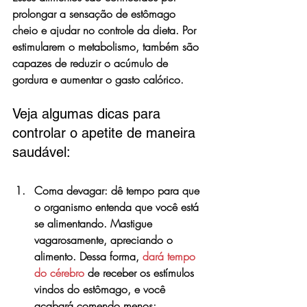
prolongar a sensação de estômago 
cheio e ajudar no controle da dieta. Por 
estimularem o metabolismo, também são 
capazes de reduzir o acúmulo de 
gordura e aumentar o gasto calórico.
Veja algumas dicas para 
controlar o apetite de maneira 
saudável:
Coma devagar: dê tempo para que 
o organismo entenda que você está 
se alimentando. Mastigue 
vagarosamente, apreciando o 
alimento. Dessa forma, 
dará tempo 
do cérebro
 de receber os estímulos 
vindos do estômago, e você 
acabará comendo menos;