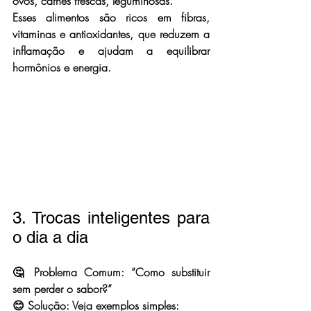
ovos, carnes frescas, leguminosas.
Esses alimentos são ricos em fibras, 
vitaminas e antioxidantes, que reduzem a 
inflamação e ajudam a equilibrar 
hormônios e energia.
3. Trocas inteligentes para 
o dia a dia
🤔 Problema Comum: “Como substituir 
sem perder o sabor?”
😊 Solução: Veja exemplos simples: