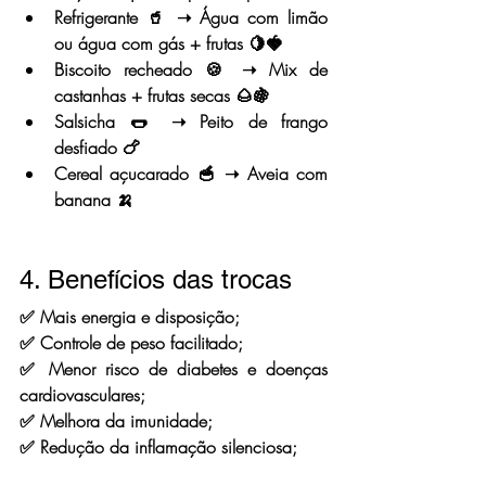
Refrigerante 🥤 ➝ Água com limão 
ou água com gás + frutas 🍋🍓
Biscoito recheado 🍪 ➝ Mix de 
castanhas + frutas secas 🌰🍇
Salsicha 🌭 ➝ Peito de frango 
desfiado 🍗
Cereal açucarado 🥣 ➝ Aveia com 
banana 🍌
4. Benefícios das trocas
✅ Mais energia e disposição;
✅ Controle de peso facilitado;
✅ Menor risco de diabetes e doenças 
cardiovasculares;
✅ Melhora da imunidade;
✅ Redução da inflamação silenciosa;