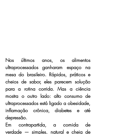
Nos últimos anos, os 
alimentos 
ultraprocessados
 ganharam espaço na 
mesa do brasileiro. Rápidos, práticos e 
cheios de sabor, eles parecem solução 
para a rotina corrida. Mas a ciência 
mostra o outro lado: alto consumo de 
ultraprocessados está ligado a obesidade, 
inflamação crônica, diabetes e até 
depressão.
Em contrapartida, a 
comida de 
verdade
 — simples, natural e cheia de 