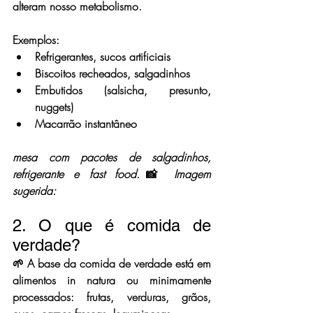
alteram nosso metabolismo.
Exemplos:
Refrigerantes, sucos artificiais
Biscoitos recheados, salgadinhos
Embutidos (salsicha, presunto, 
nuggets)
Macarrão instantâneo
mesa com pacotes de salgadinhos, 
refrigerante e fast food.
📸 
Imagem 
sugerida: 
2. O que é comida de 
verdade?
🌱 A base da 
comida de verdade
 está em 
alimentos 
in natura ou minimamente 
processados
: frutas, verduras, grãos, 