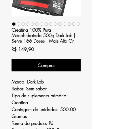
Creatina 100% Pura
Monohidratada 500g Dark Lab |
Serve 166 Doses | Mais Alto Gr
Preço
R$ 149,90
Comprar
Marca:
Dark Lab
Sabor:
Sem sabor
Tipo de suplemento primário:
Creatina
Contagem de unidades:
500.00
Gramas
Forma do produto:
Pó