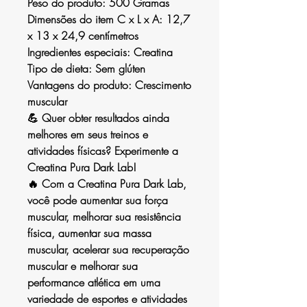
Peso do produto:
500 Gramas
Dimensões do item C x L x A:
12,7
x 13 x 24,9 centímetros
Ingredientes especiais:
Creatina
Tipo de dieta:
Sem glúten
Vantagens do produto:
Crescimento
muscular
💪 Quer obter resultados ainda
melhores em seus treinos e
atividades físicas? Experimente a
Creatina Pura Dark Lab!
🔥 Com a Creatina Pura Dark Lab,
você pode aumentar sua força
muscular, melhorar sua resistência
física, aumentar sua massa
muscular, acelerar sua recuperação
muscular e melhorar sua
performance atlética em uma
variedade de esportes e atividades