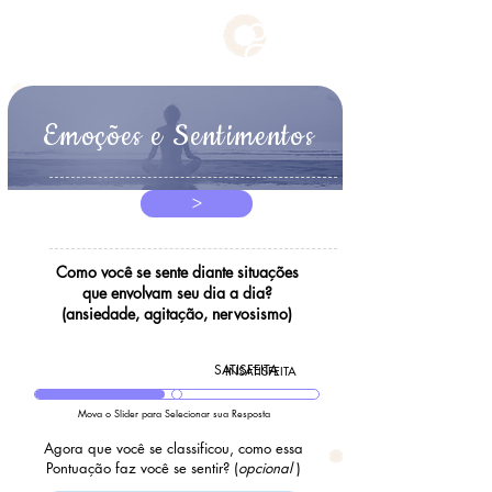
Emoções e Sentimentos
>
Como você se sente diante situações
que envolvam seu dia a dia?
(ansiedade, agitação, nervosismo)
SATISFEITA
INSATISFEITA
Mova o Slider para Selecionar sua Resposta
Agora que você se classificou, como essa
Pontuação faz você se sentir? (
opcional
)